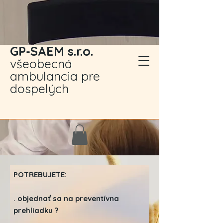
GP-SAEM s.r.o.
všeobecná
ambulancia pre
dospelých
POTREBUJETE:
. objednať sa na preventívna
prehliadku ?