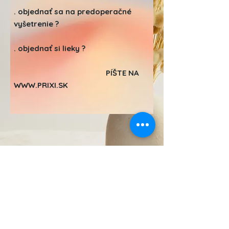
. objednať sa na predoperačné
vyšetrenie ?
. objednať si lieky ?
PÍŠTE NA
WWW.PRIXI.SK